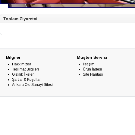
Toplam Ziyaretci
Bilgiler
Müşteri Servisi
Hakkımızda
İletişim
Teslimat Bilgileri
Ürün İadesi
Gizlilik İlkeleri
Site Haritası
Şartlar & Koşullar
Ankara Oto Sanayi Sitesi